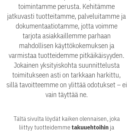
toimintamme perusta. Kehitämme
jatkuvasti tuotteitamme, palveluitamme ja
dokumentaatiotamme, jotta voimme
tarjota asiakkaillemme parhaan
mahdollisen käyttökokemuksen ja
varmistaa tuotteidemme pitkäikäisyyden.
Jokainen yksityiskohta suunnittelusta
toimitukseen asti on tarkkaan harkittu,
sillä tavoitteemme on ylittää odotukset – ei
vain täyttää ne.
Tältä sivulta löydät kaiken olennaisen, joka
liittyy tuotteidemme
takuuehtoihin
ja