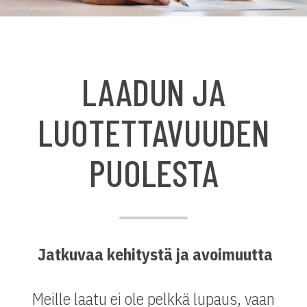
LAADUN JA
LUOTETTAVUUDEN
PUOLESTA
Jatkuvaa kehitystä ja avoimuutta
Meille laatu ei ole pelkkä lupaus, vaan