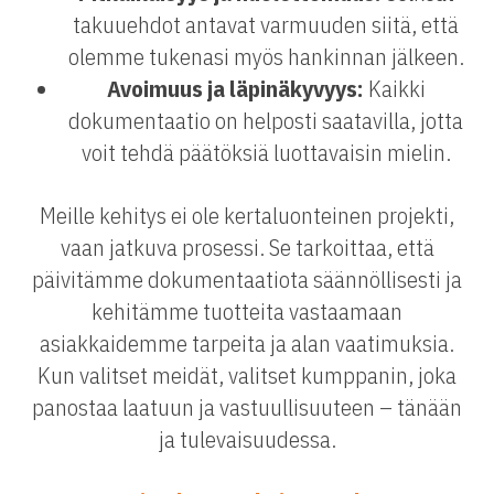
takuuehdot antavat varmuuden siitä, että
olemme tukenasi myös hankinnan jälkeen.
Avoimuus ja läpinäkyvyys:
Kaikki
dokumentaatio on helposti saatavilla, jotta
voit tehdä päätöksiä luottavaisin mielin.
Meille kehitys ei ole kertaluonteinen projekti,
vaan jatkuva prosessi. Se tarkoittaa, että
päivitämme dokumentaatiota säännöllisesti ja
kehitämme tuotteita vastaamaan
asiakkaidemme tarpeita ja alan vaatimuksia.
Kun valitset meidät, valitset kumppanin, joka
panostaa laatuun ja vastuullisuuteen – tänään
ja tulevaisuudessa.