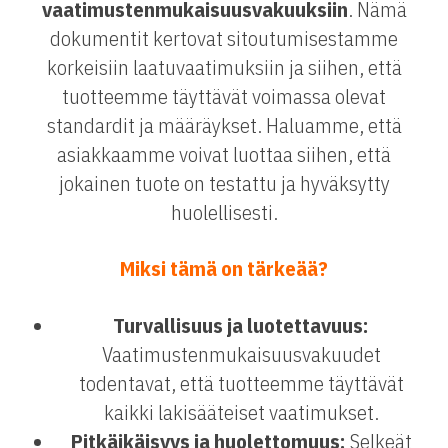
vaatimustenmukaisuusvakuuksiin
. Nämä
dokumentit kertovat sitoutumisestamme
korkeisiin laatuvaatimuksiin ja siihen, että
tuotteemme täyttävät voimassa olevat
standardit ja määräykset. Haluamme, että
asiakkaamme voivat luottaa siihen, että
jokainen tuote on testattu ja hyväksytty
huolellisesti.
Miksi tämä on tärkeää?
Turvallisuus ja luotettavuus:
Vaatimustenmukaisuusvakuudet
todentavat, että tuotteemme täyttävät
kaikki lakisääteiset vaatimukset.
Pitkäikäisyys ja huolettomuus:
Selkeät