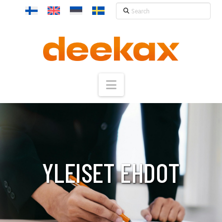
Search
Navigation
YLEISET EHDOT