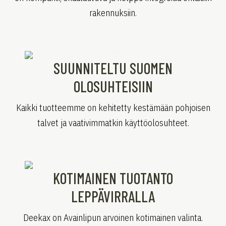
rakennuksiin.
SUUNNITELTU SUOMEN
OLOSUHTEISIIN
Kaikki tuotteemme on kehitetty kestämään pohjoisen
talvet ja vaativimmatkin käyttöolosuhteet.
KOTIMAINEN TUOTANTO
LEPPÄVIRRALLA
Deekax on Avainlipun arvoinen kotimainen valinta.