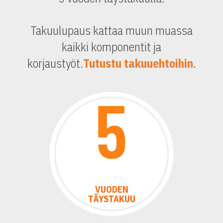
Takuulupaus kattaa muun muassa
kaikki komponentit ja
korjaustyöt.
Tutustu takuuehtoihin
.
VUODEN
TÄYSTAKUU