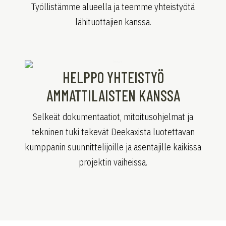
Työllistämme alueella ja teemme yhteistyötä
lähituottajien kanssa.
HELPPO YHTEISTYÖ
AMMATTILAISTEN KANSSA
Selkeät dokumentaatiot, mitoitusohjelmat ja
tekninen tuki tekevät Deekaxista luotettavan
kumppanin suunnittelijoille ja asentajille kaikissa
projektin vaiheissa.