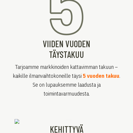
VIIDEN VUODEN
TÄYSTAKUU
Tarjoamme markkinoiden kattavimman takuun –
kaikille ilmanvaihtokoneille täysi
5 vuoden takuu
.
Se on lupauksemme laadusta ja
toimintavarmuudesta.
KEHITTYVÄ