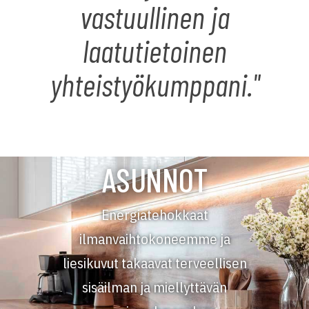
vastuullinen ja
laatutietoinen
yhteistyökumppani."
ASUNNOT
Energiatehokkaat
ilmanvaihtokoneemme ja
liesikuvut takaavat terveellisen
sisäilman ja miellyttävän