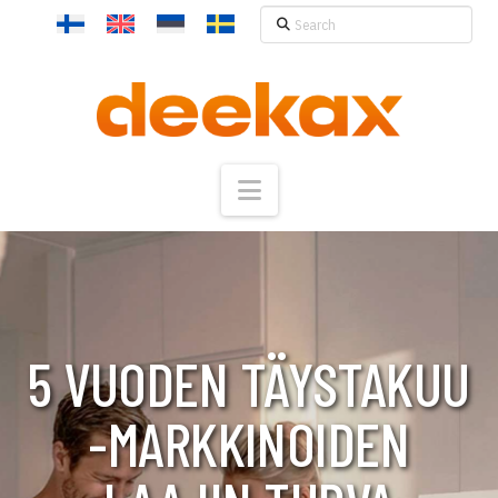
Search
Navigation
5 VUODEN TÄYSTAKUU
-MARKKINOIDEN