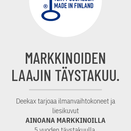
MARKKINOIDEN
LAAJIN TÄYSTAKUU.
Deekax tarjoaa ilmanvaihtokoneet ja
liesikuvut
AINOANA MARKKINOILLA
5 vuoden täystakuulla.