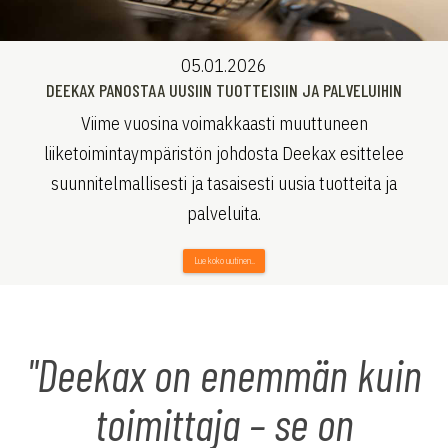
05.01.2026
DEEKAX PANOSTAA UUSIIN TUOTTEISIIN JA PALVELUIHIN
Viime vuosina voimakkaasti muuttuneen
liiketoimintaympäristön johdosta Deekax esittelee
suunnitelmallisesti ja tasaisesti uusia tuotteita ja
palveluita.
Lue koko uutinen..
"Deekax on enemmän kuin
toimittaja – se on